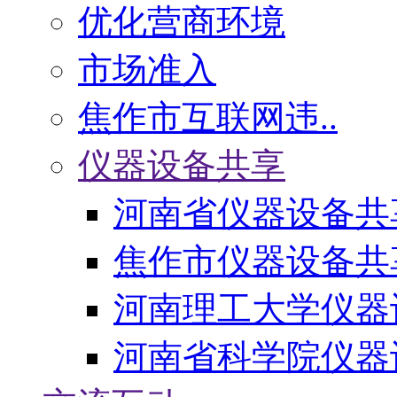
优化营商环境
市场准入
焦作市互联网违..
仪器设备共享
河南省仪器设备共
焦作市仪器设备共
河南理工大学仪器
河南省科学院仪器