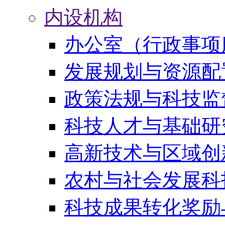
内设机构
办公室（行政事项
发展规划与资源配
政策法规与科技监
科技人才与基础研
高新技术与区域创
农村与社会发展科
科技成果转化奖励