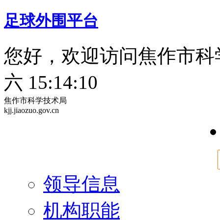
足球外围平台
您好，欢迎访问焦作市科
六 15:14:11
焦作市科学技术局
kjj.jiaozuo.gov.cn
领导信息
机构职能