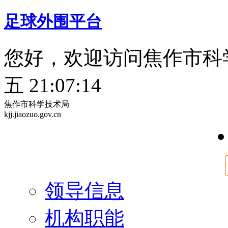
足球外围平台
您好，欢迎访问焦作市科
五 21:07:15
焦作市科学技术局
kjj.jiaozuo.gov.cn
领导信息
机构职能