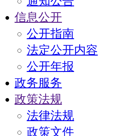
通知公告
信息公开
公开指南
法定公开内容
公开年报
政务服务
政策法规
法律法规
政策文件