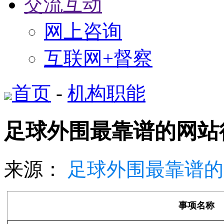
交流互动
网上咨询
互联网+督察
首页
-
机构职能
足球外围最靠谱的网站
来源：
足球外围最靠谱的
事项名称