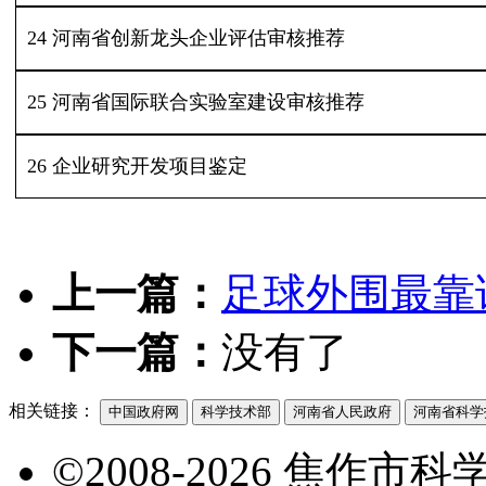
24
河南省创新龙头企业评估审核推荐
25
河南省国际联合实验室建设审核推荐
26
企业研究开发项目鉴定
上一篇：
足球外围最靠
下一篇：
没有了
相关链接：
中国政府网
科学技术部
河南省人民政府
河南省科学
©2008-2026 焦作