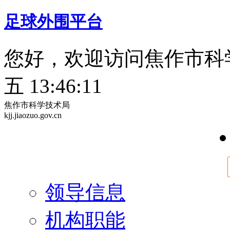
足球外围平台
您好，欢迎访问焦作市科
五 13:46:12
焦作市科学技术局
kjj.jiaozuo.gov.cn
领导信息
机构职能