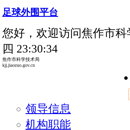
足球外围平台
您好，欢迎访问焦作市科
四 23:30:34
焦作市科学技术局
kjj.jiaozuo.gov.cn
领导信息
机构职能