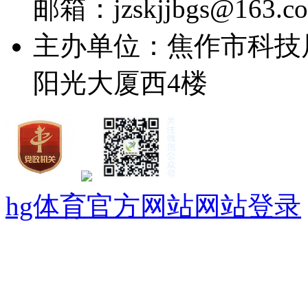
邮箱：jzskjjbgs@163.c
主办单位：焦作市科技
阳光大厦西4楼
hg体育官方网站网站登录