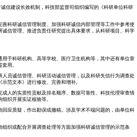
研诚信建设长效机制，科技部监督司组织编写的《科研单位科研
完善科研诚信管理制度、加强科研诚信内部管理等工作中参考使
研诚信管理、推进负责任研究提出具体要求，从科研项目、科学
通用于科研机构、高等学校、医疗卫生机构等，其中还有单位章
鉴套用。
研人员诚信管理、科研活动诚信管理，以及科研失信行为调查处
《示范文本》进行修改、完善和增补。
完成人的实质性贡献及排名顺序、数据可靠性、科技伦理审查情
构组织开展实证核验等。
动回应质疑，作出勘误或撤稿。涉及学术不端问题的，由单位科
动组织或配合开展调查处理等方面加强科研诚信管理的示范条