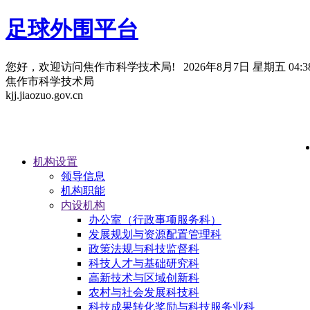
足球外围平台
您好，欢迎访问焦作市科学技术局!
2026年8月7日 星期五 04:38
焦作市科学技术局
kjj.jiaozuo.gov.cn
机构设置
领导信息
机构职能
内设机构
办公室（行政事项服务科）
发展规划与资源配置管理科
政策法规与科技监督科
科技人才与基础研究科
高新技术与区域创新科
农村与社会发展科技科
科技成果转化奖励与科技服务业科