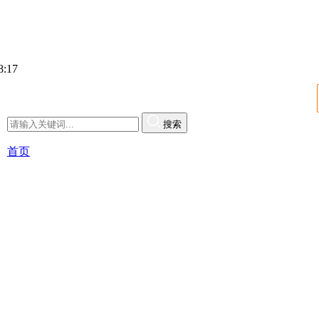
:18
搜索
首页