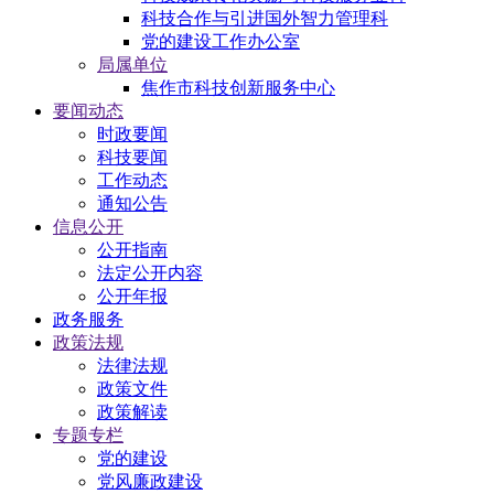
科技合作与引进国外智力管理科
党的建设工作办公室
局属单位
焦作市科技创新服务中心
要闻动态
时政要闻
科技要闻
工作动态
通知公告
信息公开
公开指南
法定公开内容
公开年报
政务服务
政策法规
法律法规
政策文件
政策解读
专题专栏
党的建设
党风廉政建设