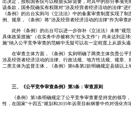
出决定，授权国务院可以根据实际需要，对其中的部分事项先
该条款，国务院确实有权限对"涉及经营者经济活动的法律"
《条例》的出台实则与《立法法》中的备案审查制度实现了制
例、规章，《条例》将"涉及经营者经济活动的法律"作为审查
此外《条例》的出台可以进一步弥补《立法法》未将"规范
具体政策措施"（在实务中亦被称为"红头文件"）尚未达到足
施"纳入公平竞争审查的范畴中无疑可以在一定程度上从源头
在审查主体方面，《条例》实则明确了两类主体负责公平
涉及经营者经济活动的法律、行政法规、地方性法规、规章、
二类主体为监督主体，《条例》第
6
条第
2
款明确规定县级以上
三、《公平竞争审查条例》第
3
条：审查原则
《条例》第
3
条明确规定了公平竞争审查要坚持党的领导，
性，在国家"十四五"规划和
2035
年远景目标纲要中也对强化市
另一方面也契合了党的二十大作出的"加快构建新发展格局，
轮科技革命和产业变革的深入推进，一些新的技术创新和产业
包括管理和制度层面的创新。"新质生产力的发展质量如何，需
矩"。