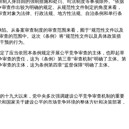
限制人身自由的强制措施和处罚、司法制度等事项除外。"依据
争审查作出较为明确的规定。从规范性文件制定的角度来看，
审查对象为法律、行政法规、地方性法规、自治条例和单行条
缺陷。从备案审查制度的审查范围来看，囿于"规范性文件以及
审查的范围中。这次《条例》将"规范性文件以及具体政策措
干预的行为。
定了应当依照本条例规定开展公平竞争审查的主体，也即起草
审查的责任，这为《条例》第三章"审查机制"明确了主体。第
审查的主体，这为条例第四章"监督保障"明确了主体。
的十九大以来，党中央多次强调建设公平竞争审查机制的重要
党和国家关于建设公平的市场竞争环境的整体方针和决策部署，
为我国开创高质量发展新局面提供了坚实的制度保障。随着新一
产力的显著特点是创新，既包括技术和业态模式层面的创新，也
量，对此需要政府主动破除一些束缚市场公平竞争的"陈规旧