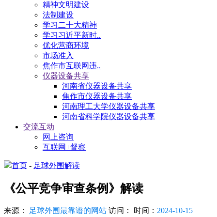
精神文明建设
法制建设
学习二十大精神
学习习近平新时..
优化营商环境
市场准入
焦作市互联网违..
仪器设备共享
河南省仪器设备共享
焦作市仪器设备共享
河南理工大学仪器设备共享
河南省科学院仪器设备共享
交流互动
网上咨询
互联网+督察
首页
-
足球外围解读
《公平竞争审查条例》解读
来源：
足球外围最靠谱的网站
访问：
时间：
2024-10-15