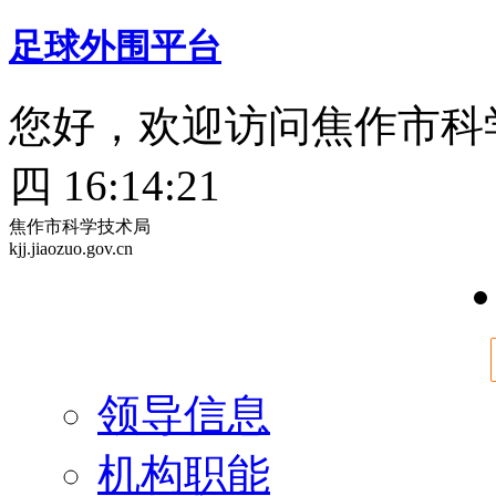
足球外围平台
您好，欢迎访问焦作市科
四 16:14:23
焦作市科学技术局
kjj.jiaozuo.gov.cn
领导信息
机构职能