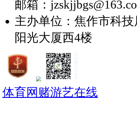
邮箱：jzskjjbgs@163.c
主办单位：焦作市科技
阳光大厦西4楼
体育网赌游艺在线