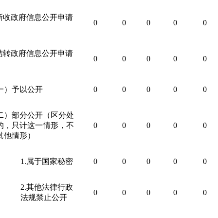
新收政府信息公开申请
0
0
0
0
0
结转政府信息公开申请
0
0
0
0
0
一）予以公开
0
0
0
0
0
二）部分公开（区分处
的，只计这一情形，不
0
0
0
0
0
其他情形）
1.
属于国家秘密
0
0
0
0
0
2.
其他法律行政
0
0
0
0
0
法规禁止公开