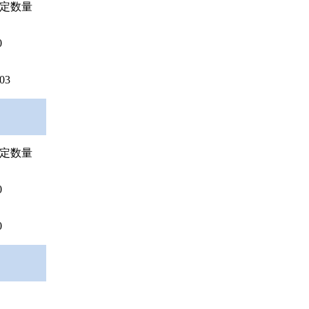
定数量
0
03
定数量
0
0