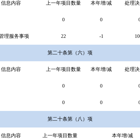
信息内容
上一年项目数量
本年增
/
减
处理决
0
0
管理服务事项
22
-1
10
第二十条第（六）项
信息内容
上一年项目数量
本年增
/
减
处理决
0
0
0
0
第二十条第（八）项
信息内容
上一年项目数量
本年增
/
减