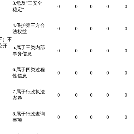
3.
危及"三安全一
0
0
0
0
0
稳定"
4.
保护第三方合
0
0
0
0
0
法权益
三）不
公开
5.
属于三类内部
0
0
0
0
0
事务信息
6.
属于四类过程
0
0
0
0
0
性信息
7.
属于行政执法
0
0
0
0
0
案卷
8.
属于行政查询
0
0
0
0
0
事项