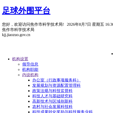
足球外围平台
您好，欢迎访问焦作市科学技术局!
2026年8月7日 星期五 16:30
焦作市科学技术局
kjj.jiaozuo.gov.cn
机构设置
领导信息
机构职能
内设机构
办公室（行政事项服务科）
发展规划与资源配置管理科
政策法规与科技监督科
科技人才与基础研究科
高新技术与区域创新科
农村与社会发展科技科
科技成果转化奖励与科技服务业科