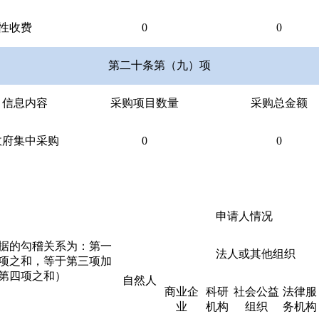
性收费
0
0
第二十条第（九）项
信息内容
采购项目数量
采购总金额
政府集中采购
0
0
申请人情况
据的勾稽关系为：第一
法人或其他组织
项之和，等于第三项加
第四项之和）
自然人
商业企
科研
社会公益
法律服
业
机构
组织
务机构