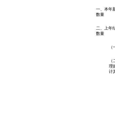
一、本年
数量
二、上年
数量
（
（
理
计