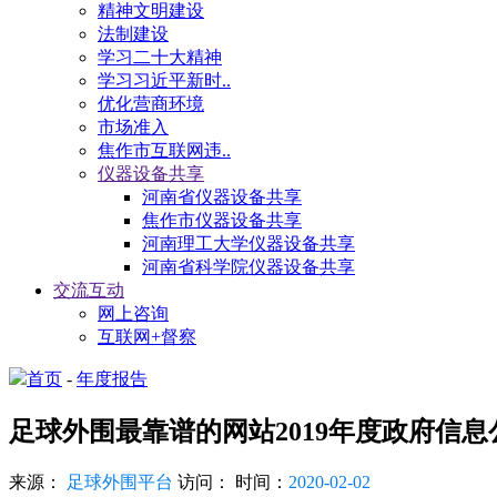
精神文明建设
法制建设
学习二十大精神
学习习近平新时..
优化营商环境
市场准入
焦作市互联网违..
仪器设备共享
河南省仪器设备共享
焦作市仪器设备共享
河南理工大学仪器设备共享
河南省科学院仪器设备共享
交流互动
网上咨询
互联网+督察
首页
-
年度报告
足球外围最靠谱的网站2019年度政府信
来源：
足球外围平台
访问：
时间：
2020-02-02