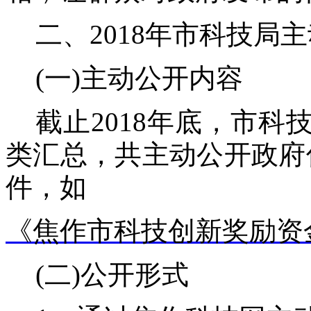
二、
2018
年市科技局主
(
一
)
主动公开内容
截止
2018
年底，市科
类汇总，共主动公开政府
件，如
《焦作市科技创新奖励资
(
二
)
公开形式