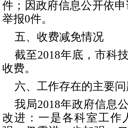
件；因政府信息公开依申
举报
0
件。
五、收费减免情况
截至
2018
年底，市科
收费。
六、工作存在的主要问
我局
2018
年政府信息
改进：一是各科室工作