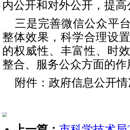
内公开和对外公开，提高
三是完善微信公众平
整体效果，科学合理设
的权威性、丰富性、时
整合、服务公众方面的作
附件：政府信息公开情
上一篇：
市科学技术局