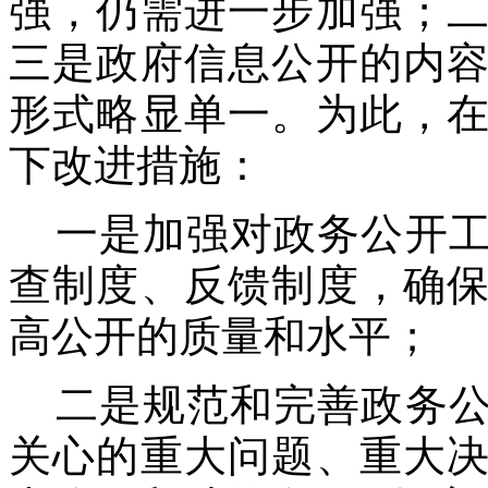
强，仍需进一步加强；
三是政府信息公开的内
形式略显单一。为此，
下改进措施：
一是加强对政务公开
查制度、反馈制度，确
高公开的质量和水平；
二是规范和完善政务
关心的重大问题、重大