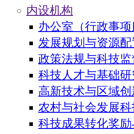
内设机构
办公室（行政事项
发展规划与资源配
政策法规与科技监
科技人才与基础研
高新技术与区域创
农村与社会发展科
科技成果转化奖励