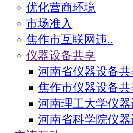
优化营商环境
市场准入
焦作市互联网违..
仪器设备共享
河南省仪器设备共
焦作市仪器设备共
河南理工大学仪器
河南省科学院仪器