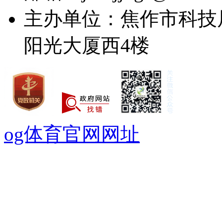
主办单位：焦作市科技
阳光大厦西4楼
og体育官网网址