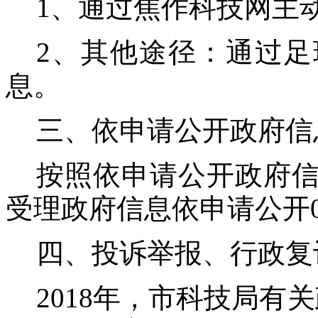
1
、通过焦作科技网主
2
、其他途径：通过足
息。
三、依申请公开政府信
按照依申请公开政府
受理政府信息依申请公开
四、投诉举报、行政复
2018
年，市科技局有关