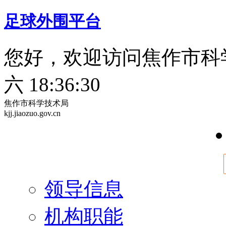
足球外围平台
您好，欢迎访问焦作市科
六 18:36:31
焦作市科学技术局
kjj.jiaozuo.gov.cn
领导信息
机构职能