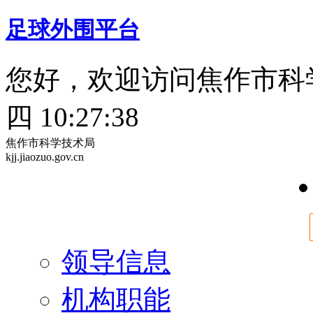
足球外围平台
您好，欢迎访问焦作市科
四 10:27:39
焦作市科学技术局
kjj.jiaozuo.gov.cn
领导信息
机构职能