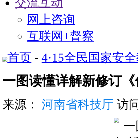
交流互动
网上咨询
互联网+督察
首页
-
4·15全民国家安
一图读懂详解新修订《
来源：
河南省科技厅
访