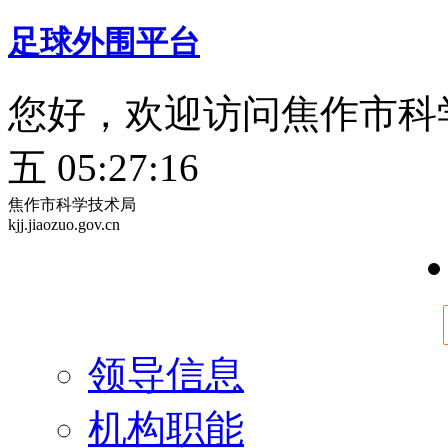
足球外围平台
您好，欢迎访问焦作市科
五 05:27:17
焦作市科学技术局
kjj.jiaozuo.gov.cn
领导信息
机构职能