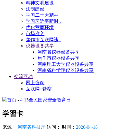
精神文明建设
法制建设
学习二十大精神
学习习近平新时..
优化营商环境
市场准入
焦作市互联网违..
仪器设备共享
河南省仪器设备共享
焦作市仪器设备共享
河南理工大学仪器设备共享
河南省科学院仪器设备共享
交流互动
网上咨询
互联网+督察
首页
-
4·15全民国家安全教育日
学習卡
来源：
河南省科技厅
访问：
时间：
2026-04-18