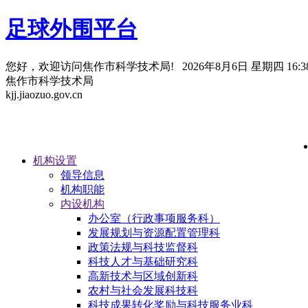
足球外围平台
您好，欢迎访问焦作市科学技术局!
2026年8月6日 星期四 16:38
焦作市科学技术局
kjj.jiaozuo.gov.cn
机构设置
领导信息
机构职能
内设机构
办公室（行政事项服务科）
发展规划与资源配置管理科
政策法规与科技监督科
科技人才与基础研究科
高新技术与区域创新科
农村与社会发展科技科
科技成果转化奖励与科技服务业科