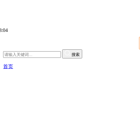
:05
搜索
首页