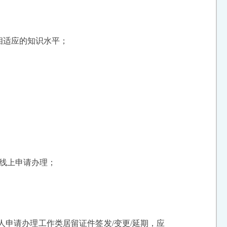
相适应的知识水平；
过线上申请办理；
人申请办理工作类居留证件签发/变更/延期，应