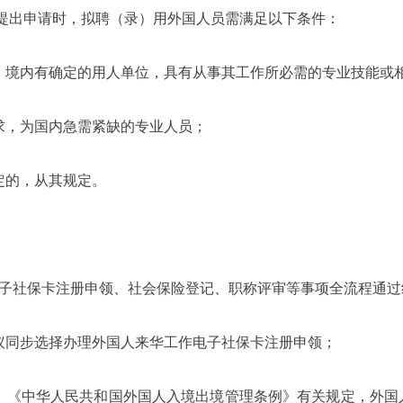
提出申请时，拟聘（录）用外国人员需满足以下条件：
录，境内有确定的用人单位，具有从事其工作所必需的专业技能或
求，为国内急需紧缺的专业人员；
定的，从其规定。
、电子社保卡注册申领、社会保险登记、职称评审等事项全流程通
建议同步选择办理外国人来华工作电子社保卡注册申领；
》《中华人民共和国外国人入境出境管理条例》有关规定，外国