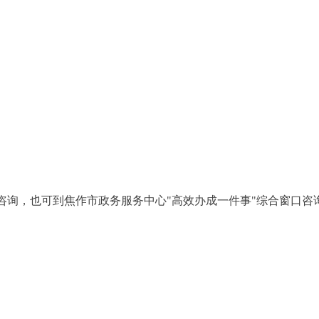
咨询，也可到焦作市政务服务中心"高效办成一件事"综合窗口咨