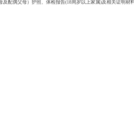
母及配偶父母）护照、体检报告(18周岁以上家属)及相关证明材
。