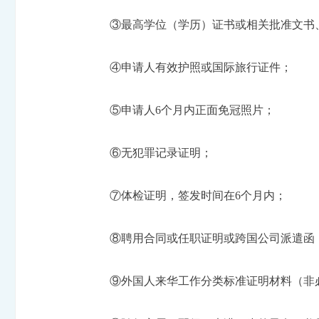
③最高学位（学历）证书或相关批准文书
④申请人有效护照或国际旅行证件；
⑤申请人6个月内正面免冠照片；
⑥无犯罪记录证明；
⑦体检证明，签发时间在6个月内；
⑧聘用合同或任职证明或跨国公司派遣函
⑨外国人来华工作分类标准证明材料（非