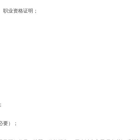
、职业资格证明；
；
必要）；