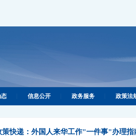
动态
信息公开
政务服务
政策法
政策快递：外国人来华工作"一件事"办理指