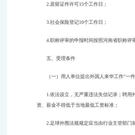
2.居留证件许可15个工作日；
3.社会保险登记10个工作日；
4.职称评审的申报时间按照河南省职称评
五、受理条件
（一）用人单位提出外国人来华工作"一件
1.依法设立，无严重违法失信记录；聘
资、薪金不得低于当地最低工资标准；
2.足球外围法规规定应当由行业主管部门