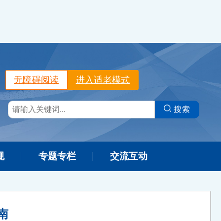
无障碍阅读
进入适老模式
搜索
规
专题专栏
交流互动
南