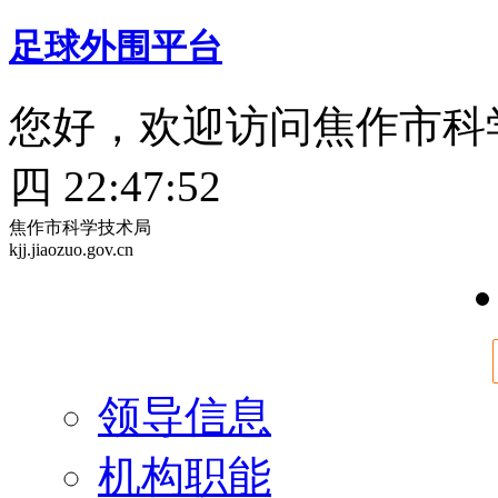
足球外围平台
您好，欢迎访问焦作市科
四 22:47:53
焦作市科学技术局
kjj.jiaozuo.gov.cn
领导信息
机构职能