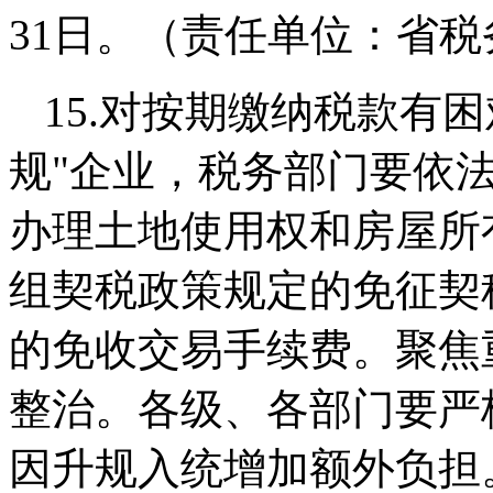
31日。（责任单位：省税
15.对按期缴纳税款有
规"企业，税务部门要依法
办理土地使用权和房屋所
组契税政策规定的免征契
的免收交易手续费。聚焦
整治。各级、各部门要严
因升规入统增加额外负担