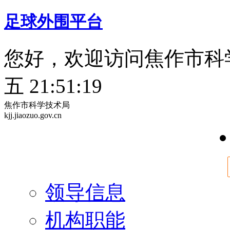
足球外围平台
您好，欢迎访问焦作市科
五 21:51:20
焦作市科学技术局
kjj.jiaozuo.gov.cn
领导信息
机构职能