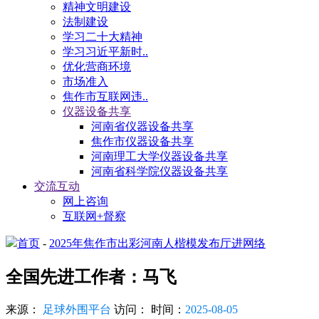
精神文明建设
法制建设
学习二十大精神
学习习近平新时..
优化营商环境
市场准入
焦作市互联网违..
仪器设备共享
河南省仪器设备共享
焦作市仪器设备共享
河南理工大学仪器设备共享
河南省科学院仪器设备共享
交流互动
网上咨询
互联网+督察
首页
-
2025年焦作市出彩河南人楷模发布厅进网络
全国先进工作者：马飞
来源：
足球外围平台
访问：
时间：
2025-08-05