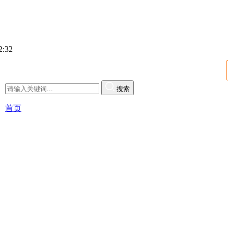
:33
搜索
首页