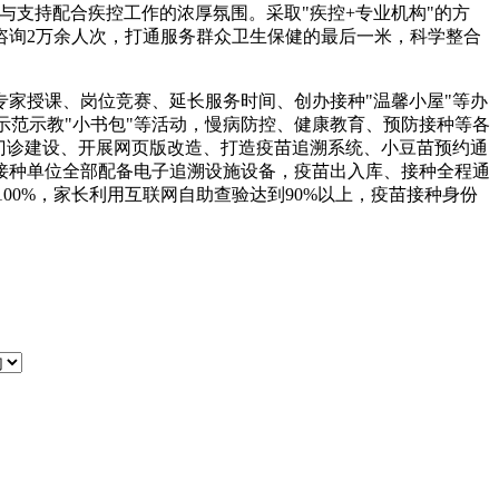
与支持配合疾控工作的浓厚氛围。采取"疾控+专业机构"的方
咨询2万余人次，打通服务群众卫生保健的最后一米，科学整合
家授课、岗位竞赛、延长服务时间、创办接种"温馨小屋"等办
示范示教"小书包"等活动，慢病防控、健康教育、预防接种等各
门诊建设、开展网页版改造、打造疫苗追溯系统、小豆苗预约通
人接种单位全部配备电子追溯设施设备，疫苗出入库、接种全程通
00%，家长利用互联网自助查验达到90%以上，疫苗接种身份