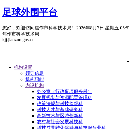
足球外围平台
您好，欢迎访问焦作市科学技术局!
2026年8月7日 星期五 05:52
焦作市科学技术局
kjj.jiaozuo.gov.cn
机构设置
领导信息
机构职能
内设机构
办公室（行政事项服务科）
发展规划与资源配置管理科
政策法规与科技监督科
科技人才与基础研究科
高新技术与区域创新科
农村与社会发展科技科
科技成果转化奖励与科技服务业科