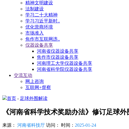
精神文明建设
法制建设
学习二十大精神
学习习近平新时..
优化营商环境
市场准入
焦作市互联网违..
仪器设备共享
河南省仪器设备共享
焦作市仪器设备共享
河南理工大学仪器设备共享
河南省科学院仪器设备共享
交流互动
网上咨询
互联网+督察
首页
-
足球外围解读
《河南省科学技术奖励办法》修订足球外
来源：
河南省科技厅
访问：
时间：
2025-01-24