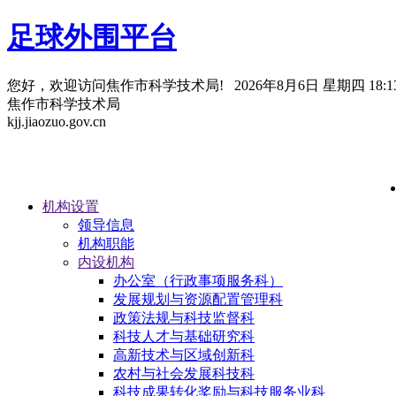
足球外围平台
您好，欢迎访问焦作市科学技术局!
2026年8月6日 星期四 18:13
焦作市科学技术局
kjj.jiaozuo.gov.cn
机构设置
领导信息
机构职能
内设机构
办公室（行政事项服务科）
发展规划与资源配置管理科
政策法规与科技监督科
科技人才与基础研究科
高新技术与区域创新科
农村与社会发展科技科
科技成果转化奖励与科技服务业科