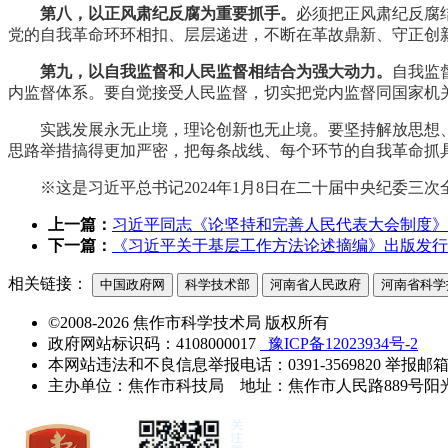
第八，以正风肃纪反腐为重要抓手。
必须把正风肃纪反腐
党的自我革命环环相扣、层层递进，不断在革故鼎新、守正创
第九，以自我监督和人民监督相结合为强大动力。
自我监
内监督体系。要自觉接受人民监督，切实把党内监督同国家机
实践发展永无止境，理论创新也无止境。要坚持解放思想
思路举措搞得更加严密，把每条战线、每个环节的自我革命抓
※这是习近平总书记2024年1月8日在二十届中央纪委三
上一篇：
习近平同志《论坚持和完善人民代表大会制度》
下一篇：
《习近平关于基层工作方法论述摘编》出版发行
相关链接：
中国政府网
科学技术部
河南省人民政府
河南省科学
©2008-2026 焦作市科学技术局 版权所有
政府网站标识码：4108000017
豫ICP备12023934号-2
本网站违法和不良信息举报电话：0391-3569820 举报邮箱：jzs
主办单位：焦作市科技局 地址：焦作市人民路889号阳