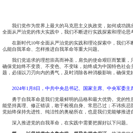
我们党作为世界上最大的马克思主义执政党，如何成功跳
全面从严治党的伟大实践中，我们不断进行实践探索和理论思
在新时代10年全面从严治党的实践和理论探索中，我们
么能自我革命、怎样推进自我革命等重大问题。
我们党追求的理想崇高而神圣，肩负的使命艰巨而繁重，
确保党始终不变质、不变色、不变味，始终成为中国特色社会
题，必须以刀刃向内的勇气，及时消除各种消极影响，确保党
2024年1月8日，中共中央总书记、国家主席、中央军委
勇于自我革命是我们党最鲜明的品格和最大优势。党的性
能坚持真理、修正错误，敢于检视自身、常思己过；不讳疾忌
党始终保持先进性、纯洁性的奥秘所在，也是我们党能够推进
深入推进党的自我革命，在实践中需要把握好以下问题。