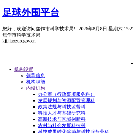
足球外围平台
您好，欢迎访问焦作市科学技术局!
2026年8月8日 星期六 15:23
焦作市科学技术局
kjj.jiaozuo.gov.cn
机构设置
领导信息
机构职能
内设机构
办公室（行政事项服务科）
发展规划与资源配置管理科
政策法规与科技监督科
科技人才与基础研究科
高新技术与区域创新科
农村与社会发展科技科
科技成果转化奖励与科技服务业科