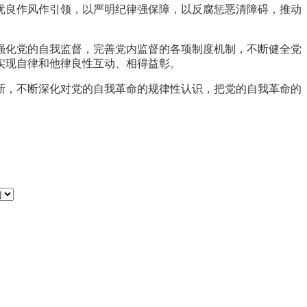
优良作风作引领，以严明纪律强保障，以反腐惩恶清障碍，推动
强化党的自我监督，完善党内监督的各项制度机制，不断健全党
实现自律和他律良性互动、相得益彰。
新，不断深化对党的自我革命的规律性认识，把党的自我革命的