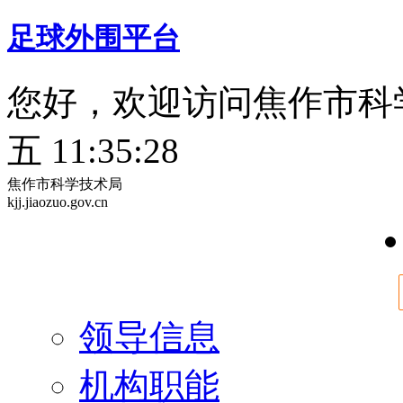
足球外围平台
您好，欢迎访问焦作市科
五 11:35:28
焦作市科学技术局
kjj.jiaozuo.gov.cn
领导信息
机构职能