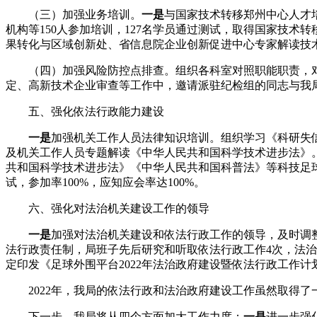
（三）加强业务培训。
一是
与国家技术转移郑州中心人才
机构等150人参加培训，127名学员通过测试，取得国家技术
果转化与区域创新处、省信息院企业创新促进中心专家解读技
（四）加强风险防控点排查。组织各科室对照职能职责，
定、高新技术企业审查等工作中，邀请派驻纪检组的同志与我
五、强化依法行政能力建设
一是
加强机关工作人员法律知识培训。组织学习《科研失
及机关工作人员专题解读《中华人民共和国科学技术进步法》
共和国科学技术进步法》《中华人民共和国科普法》等科技足
试，参加率100%，应知应会率达100%。
六、强化对法治机关建设工作的领导
一是
加强对法治机关建设和依法行政工作的领导，及时调
法行政责任制，局班子先后研究和听取依法行政工作4次，法
定印发《足球外围平台2022年法治政府建设暨依法行政工作
2022年，我局的依法行政和法治政府建设工作虽然取得
下一步，我局将从四个方面加大工作力度：
一是
进一步强