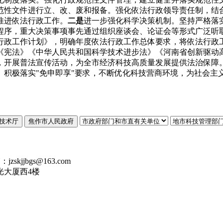
范性文件进行立、改、废和报备。强化依法行政领导责任制，结
推进依法行政工作。
二是
进一步强化科学决策机制。坚持严格落
程序，重大决策事项事先通过组织座谈会、论证会等形式广泛听
行政工作计划》，明确年度依法行政工作总体要求，将依法行政
《宪法》《中华人民共和国科学技术进步法》《河南省创新驱动
，开展普法宣传活动，为全市经济科技高质量发展提供法治保障
。积极落实"免申即享"要求，不断优化科技营商环境，为社会主
技术厅
焦作市人民政府
kjjbgs@163.com
光大厦西4楼