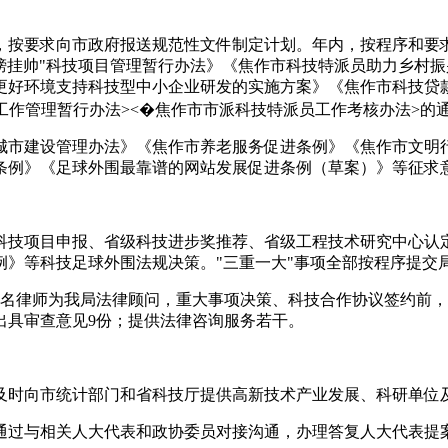
初，按要求向市政府报送规范性文件制定计划。年内，按程序和要
榜挂帅"科技项目管理暂行办法》《焦作市科技特派员助力乡村振
更好环境支持科技型中小企业研发的实施方案》《焦作市科技贷
工作管理暂行办法><�焦作市市派科技特派员工作考核办法>的
城市建设管理办法》《焦作市养老服务促进条例》《焦作市文明
条例》《足球外围最靠谱的网站发展促进条例（草案）》等征求
科技项目申报、省级科技进步奖推荐、省级工程技术研究中心认
例》等科技足球外围法规决策。"三重一大"事项全部按程序提交
名律师为我局法律顾问，重大事项决策、科技合作协议签约前，一
出具审查意见9份；提供法律咨询服务若干。
及时向市统计部门和省科技厅提供高新技术产业发展、科研单位
，通过与相关人大代表和政协委员对接沟通，办理答复人大代表提