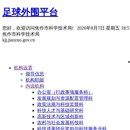
足球外围平台
您好，欢迎访问焦作市科学技术局!
2026年8月7日 星期五 18:57
焦作市科学技术局
kjj.jiaozuo.gov.cn
机构设置
领导信息
机构职能
内设机构
办公室（行政事项服务科）
发展规划与资源配置管理科
政策法规与科技监督科
科技人才与基础研究科
高新技术与区域创新科
农村与社会发展科技科
科技成果转化奖励与科技服务业科