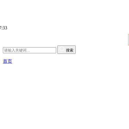
:34
搜索
首页