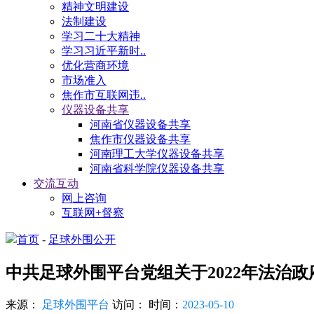
精神文明建设
法制建设
学习二十大精神
学习习近平新时..
优化营商环境
市场准入
焦作市互联网违..
仪器设备共享
河南省仪器设备共享
焦作市仪器设备共享
河南理工大学仪器设备共享
河南省科学院仪器设备共享
交流互动
网上咨询
互联网+督察
首页
-
足球外围公开
中共足球外围平台党组关于2022年法治
来源：
足球外围平台
访问：
时间：
2023-05-10