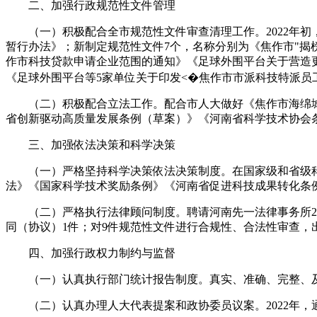
二、加强行政规范性文件管理
（一）积极配合全市规范性文件审查清理工作。2022年
暂行办法》；新制定规范性文件7个，名称分别为《焦作市"揭
作市科技贷款申请企业范围的通知》《足球外围平台关于营造
《足球外围平台等5家单位关于印发<�焦作市市派科技特派员
（二）积极配合立法工作。配合市人大做好《焦作市海绵
省创新驱动高质量发展条例（草案）》《河南省科学技术协会
三、加强依法决策和科学决策
（一）严格坚持科学决策依法决策制度。在国家级和省级
法》《国家科学技术奖励条例》《河南省促进科技成果转化条
（二）严格执行法律顾问制度。聘请河南先一法律事务所2
同（协议）1件；对9件规范性文件进行合规性、合法性审查，
四、加强行政权力制约与监督
（一）认真执行部门统计报告制度。真实、准确、完整、
（二）认真办理人大代表提案和政协委员议案。2022年