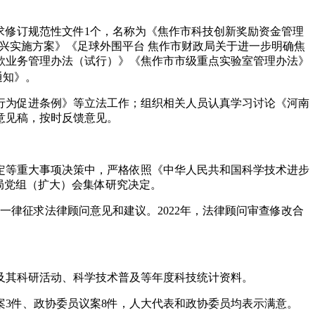
求修订规范性文件1个，名称为《焦作市科技创新奖励资金管理
兴实施方案》《足球外围平台 焦作市财政局关于进一步明确焦
款业务管理办法（试行）》《焦作市市级重点实验室管理办法》
通知》。
行为促进条例》等立法工作；组织相关人员认真学习讨论《河南
意见稿，按时反馈意见。
定等重大事项决策中，严格依照《中华人民共和国科学技术进步
局党组（扩大）会集体研究决定。
律征求法律顾问意见和建议。2022年，法律顾问审查修改合
及其科研活动、科学技术普及等年度科技统计资料。
案3件、政协委员议案8件，人大代表和政协委员均表示满意。