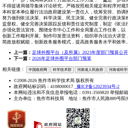
不得提请局领导集体讨论研究。严格按照相关规定和程序对规
本科室本单位履行法治政府建设第一责任人，统筹安排、协调
努力做到依法决策、科学决策、民主决策。健全完善行政决策
监督权。健全完善决策跟踪反馈和责任追究制度，制定《依法
步强化普法宣传。围绕全市中心工作和全局重点工作任务，以
创新工作顺利开展。制作印发普法资料，组织举办法治大讲堂
简政放权赋能，创新政务服务模式，提高政务服务水平和效率
上一篇：
足球外围平台（及所属）2023年度部门预算公开
下一篇：
2026年足球外围平台部门预算
相关链接：
中国政府网
科学技术部
河南省人民政府
河南省科学
©2008-2026 焦作市科学技术局 版权所有
政府网站标识码：4108000017
豫ICP备12023934号-2
本网站违法和不良信息举报电话：0391-3569820 举报邮箱：jzs
主办单位：焦作市科技局 地址：焦作市人民路889号阳