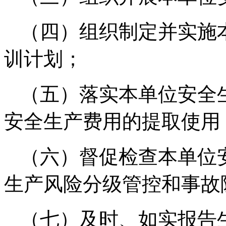
（四）组织制定并实施
训计划；
（五）落实本单位安全
安全生产费用的提取使用
（六）督促检查本单位
生产风险分级管控和事故
（七）及时、如实报告