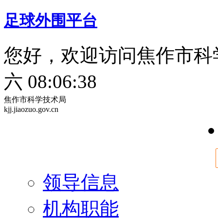
足球外围平台
您好，欢迎访问焦作市科
六 08:06:40
焦作市科学技术局
kjj.jiaozuo.gov.cn
领导信息
机构职能