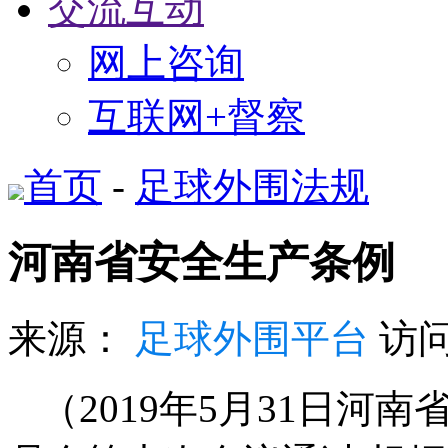
交流互动
网上咨询
互联网+督察
首页
-
足球外围法规
河南省安全生产条例
来源：
足球外围平台
访
（
2019
年
5
月
31
日河南