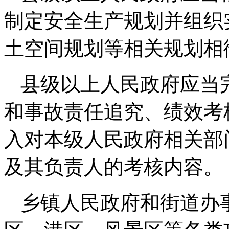
制定安全生产规划并组织
土空间规划等相关规划相
县级以上人民政府应当
和事故责任追究、绩效考
入对本级人民政府相关部
及其负责人的考核内容。
乡镇人民政府和街道办