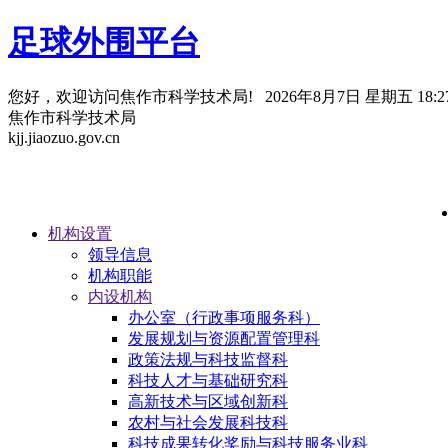
足球外围平台
您好，欢迎访问焦作市科学技术局!
2026年8月7日 星期五 18:27
焦作市科学技术局
kjj.jiaozuo.gov.cn
机构设置
领导信息
机构职能
内设机构
办公室（行政事项服务科）
发展规划与资源配置管理科
政策法规与科技监督科
科技人才与基础研究科
高新技术与区域创新科
农村与社会发展科技科
科技成果转化奖励与科技服务业科