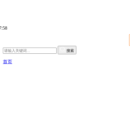
:59
搜索
首页