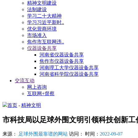
精神文明建设
法制建设
学习二十大精神
学习习近平新时..
优化营商环境
市场准入
焦作市互联网违..
仪器设备共享
河南省仪器设备共享
焦作市仪器设备共享
河南理工大学仪器设备共享
河南省科学院仪器设备共享
交流互动
网上咨询
互联网+督察
首页
-
精神文明
市科技局以足球外围文明引领科技创新工
来源：
足球外围最靠谱的网站
访问：
时间：
2022-09-07