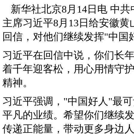
新华社北京
8
月
14
日电 中
主席习近平
8
月
13
日给安徽黄
回信，对他们继续发挥
"
中国
习近平在回信中说，你们长
着千年迎客松，用心用情守
精神。
习近平强调，"中国好人"最
平凡的业绩。希望你们继续
传递正能量，带动更多身边