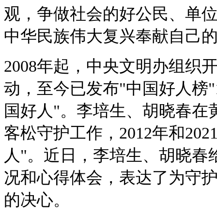
观，争做社会的好公民、单
中华民族伟大复兴奉献自己
2008
年起，中央文明办组织
动，至今已发布
"
中国好人榜
"
国好人
"
。李培生、胡晓春在
客松守护工作，
2012
年和
202
人
"
。近日，李培生、胡晓春
况和心得体会，表达了为守
的决心。