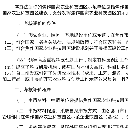
本办法所称的焦作国家农业科技园区示范单位是指焦作国
国家农业科技园区建设，充分发挥焦作国家农业科技园区的示
一、考核评价的条件
（一）涉农企业、园区、基地建设单位或乡镇，在焦作
（二）符合国家、省有关法律、法规和政策，符合国家和省、
（三）符合焦作国家农业科技园区建设规划并开展相应建设工
（四）领导高度重视科技创新工作，制定有科技创新工
（五）建立了科技研发机构，或与国内外相关高校、科研机构
（六）自主研发或引进了先进农业技术（成果、工艺、装备、
加工产品；或开展的其它农业科技创新工作示范效果显著；具
二、考核评价程序
（一）申请材料。申请单位需提供焦作国家农业科技园
（二）申报材料报送。采取自愿申报方式，由各县（市
管理部门在焦作国家农业科技园区示范企业或园区（基地）、
（三）考核评价程序。
足球外围平台组织专家进行现场