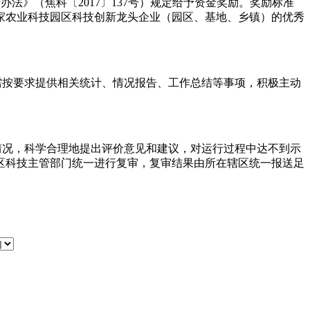
行办法》（焦科〔
2017
〕
137
号）规定给予资金奖励。奖励标准
家农业科技园区科技创新龙头企业（园区、基地、乡镇）的优秀
需按要求提供相关统计、情况报告、工作总结等事项，积极主动
情况，科学合理地提出评价意见和建议，对运行过程中达不到示
区科技主管部门统一进行复审，复审结果由所在辖区统一报送足