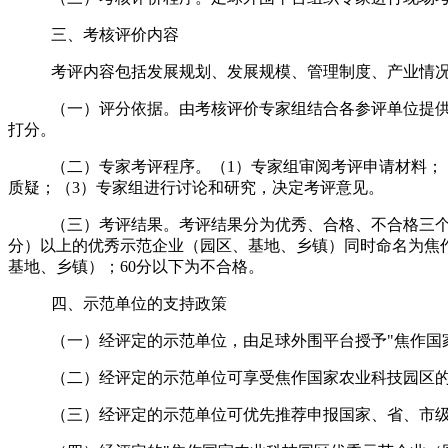
三、考核评价内容
考评内容包括发展规划、发展规模、管理制度、产业情
（一）评分依据。
由考核评价专家组结合各参评单位提
打分。
（二）专家考评程序。（
1
）专家组审阅考评申请材料；
质疑；（
3
）专家组进行讨论和研究，决定考评意见。
（三）考评结果。
考评结果分为优秀、合格、不合格三
分）以上的优秀示范企业（园区、基地、乡镇）同时命名为焦
基地、乡镇）；
60
分以下为不合格。
四、示范单位的支持政策
（一）经评定的示范单位，由足球外围平台授予"焦作国
（二）经评定的示范单位可享受焦作国家农业科技园区
（三）经评定的示范单位可优先推荐申报国家、省、市