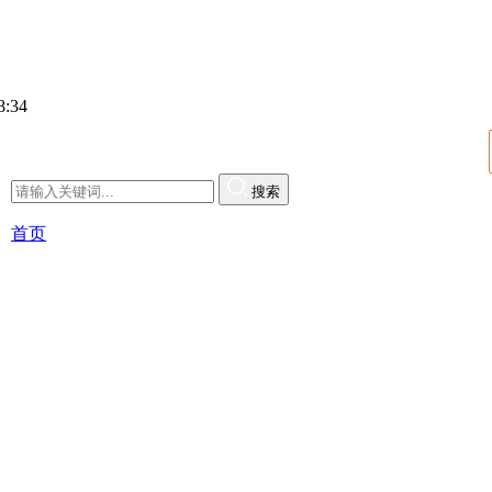
:34
搜索
首页