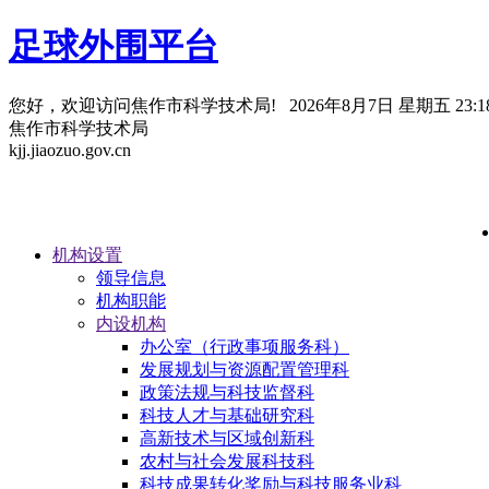
足球外围平台
您好，欢迎访问焦作市科学技术局!
2026年8月7日 星期五 23:18
焦作市科学技术局
kjj.jiaozuo.gov.cn
机构设置
领导信息
机构职能
内设机构
办公室（行政事项服务科）
发展规划与资源配置管理科
政策法规与科技监督科
科技人才与基础研究科
高新技术与区域创新科
农村与社会发展科技科
科技成果转化奖励与科技服务业科