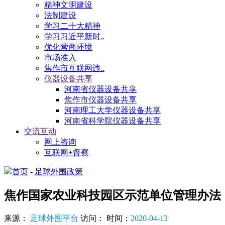
精神文明建设
法制建设
学习二十大精神
学习习近平新时..
优化营商环境
市场准入
焦作市互联网违..
仪器设备共享
河南省仪器设备共享
焦作市仪器设备共享
河南理工大学仪器设备共享
河南省科学院仪器设备共享
交流互动
网上咨询
互联网+督察
首页
-
足球外围政策
焦作国家农业科技园区示范单位管理办法
来源：
足球外围平台
访问：
时间：
2020-04-13