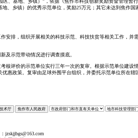
园区、基地、乡镇）"，依据《焦作市科技创新奖励资金管理暂
基地、乡镇）的优秀示范单位，奖励
25
万元；其它未达到焦作国
工作安排，组织开展相关的科技示范、科技扶贫等相关工作，并
创新及示范带动情况进行调查摸底。
过考核评价的示范单位实行三年一次的复审。根据示范单位建设
关优惠政策。复审由足球外围平台组织，并委托示范单位所在辖
技术厅
焦作市人民政府
kjjbgs@163.com