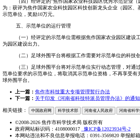
（四）经评定的"焦作国家农业科技园区优秀示范企业（
为：获
评为焦作国家农业科技园区科技创新龙头企业（园区、
示范单位，奖励
10
万元
。
五、示范单位的运行管理
（一）经评定的示范单位
需
根据焦作国家农业园区建设
为园区建设出力。
（二）足球外围平台将根据工作需要对示范单位的科技
（三）足球外围平台将对示范单位实行动态管理，对通
范单位要求的示范单位，将取消其示范单位资格，不再享受有
球外围平台。
上一篇：
焦作市科技重大专项管理暂行办法
下一篇：
关于印发《河南省科技特派员管理办法》的通知
相关链接：
中国政府网
科学技术部
河南省人民政府
河南省科学
©2008-2026 焦作市科学技术局 版权所有
政府网站标识码：4108000017
豫ICP备12023934号-2
本网站违法和不良信息举报电话：0391-3569820 举报邮箱：jzs