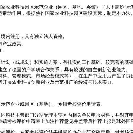
家农业科技园区示范企业（园区、基地、乡镇）（以下简称"示
范带动作用，根据焦作国家农业科技园区建设实际，制定本办法
市境内注册，具有独立法人资格。
市产业政策。
作。
作计划（或规划）和实施方案，有扎实的工作基础、较完善的基
建立了稳固的产学研合作关系，具有较强的自主创新创业能力。
材料、管理模式、市场经营模式等），在生产中应用后产生了良
有开展农业科技创新创业及示范推广的经济与技术实力。
区示范企业或园区（基地）、乡镇考核评价申请表。
）区科技主管部门分别受理本辖区内相关单位申报材料，并对其
乡镇考核评价申请表上加注推荐意见并盖章后
推荐
上报足球外围
考核评价，专家考核评价结果经局长办公会研究确定后，对考核