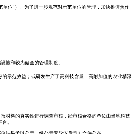
范单位"）。为了进一步规范对示范单位的管理，加快推进焦作
。
础设施和较为健全的管理制度。
好的示范效益；或研发生产了高科技含量、高附加值的农业精深
申报材料
的真实性进行调查审核，
经审核合格的单位
由当地科技
平台。
评价结果予以公示，经公示无异议后予以文件公布。