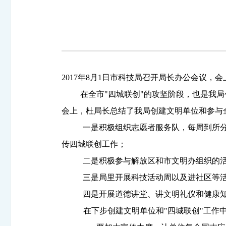
2017
年
8
月
1
日
市科技局召开局长办公会议，会
在全市"四城联创"的攻坚阶段，也是我
会上，杜局长总结了我局创建文明单位和参与全
一是积极组织志愿者服务队，每周到所
传四城联创工作；
二是积极参与解放区和市文明办组织的
三是局里开展科技活动周以及进社区等
四是开展道德讲堂、讲文明礼仪和健康
在下步创建文明单位和"四城联创"工作