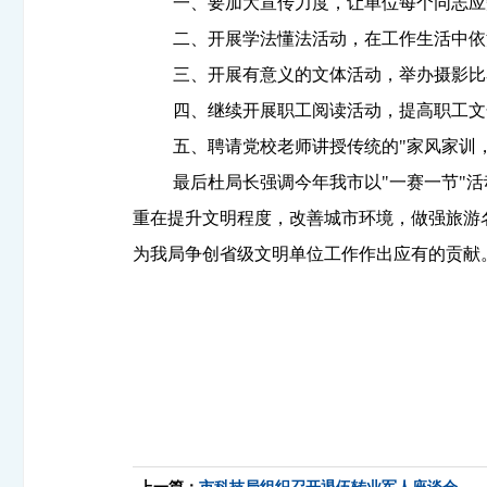
一、要加大宣传力度，让单位每个同志应
二、开展学法懂法活动，在工作生活中依
三、开展有意义的文体活动，举办摄影比
四、继续开展职工阅读活动，提高职工文
五、聘请党校老师讲授传统的"家风家训
最后杜局长强调今年我市以"一赛一节"
重在提升文明程度，改善城市环境，做强旅游
为我局争创省级文明单位工作作出应有的贡献