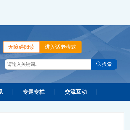
无障碍阅读
进入适老模式
搜索
规
专题专栏
交流互动