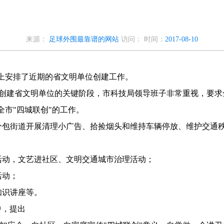
来源：
足球外围最靠谱的网站
访问：
时间：
2017-08-10
上安排了近期的省文明单位创建工作。
局创建省文明单位的关键阶段，市科技局领导班子非常重视，要
市"四城联创"的工作。
分包街道开展清理小广告、拾捡烟头和维持车辆停放、维护交通
活动，文艺进社区、文明交通城市治理活动；
活动；
知识讲座等。
中，提出