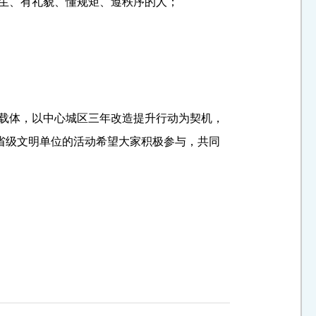
卫生、有礼貌、懂规矩、遵秩序的人；
为载体，以中心城区三年改造提升行动为契机，
省级文明单位的活动希望大家积极参与，共同