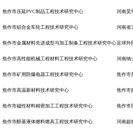
焦作市压延
PVC
制品工程技术研究中心
河南昊
焦作市铝合金车轮工程技术研究中心
河南省
焦作市金属材料先进成型与加工制备工程技术研究中心
足球外
焦作市高性能机械工程材料工程技术研究中心
河南纳
焦作市矿用防爆电器工程技术研究中心
焦作市
焦作市高温新材料技术研究中心
焦作市
焦作市磁性材料精密加工工程技术研究中心
焦作市
焦作市醇基液体燃料燃具工程技术研究中心
河南超