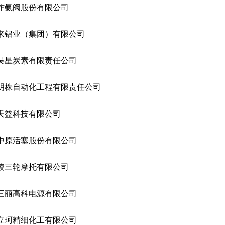
作氨阀股份有限公司
来铝业（集团）有限公司
昊星炭素有限责任公司
明株自动化工程有限责任公司
天益科技有限公司
中原活塞股份有限公司
陵三轮摩托有限公司
三丽高科电源有限公司
立珂精细化工有限公司