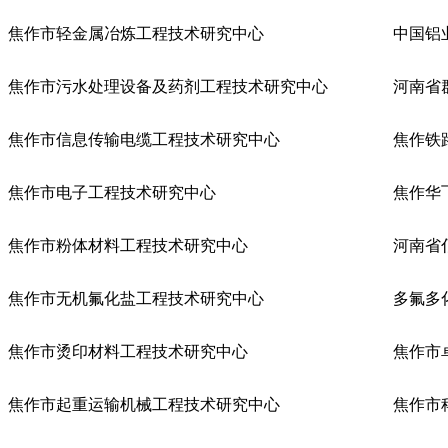
焦作市轻金属冶炼工程技术研究中心
中国铝
焦作市污水处理设备及药剂工程技术研究中心
河南省
焦作市信息传输电缆工程技术研究中心
焦作铁
焦作市电子工程技术研究中心
焦作华
焦作市粉体材料工程技术研究中心
河南省
焦作市无机氟化盐工程技术研究中心
多氟多
焦作市烫印材料工程技术研究中心
焦作市
焦作市起重运输机械工程技术研究中心
焦作市