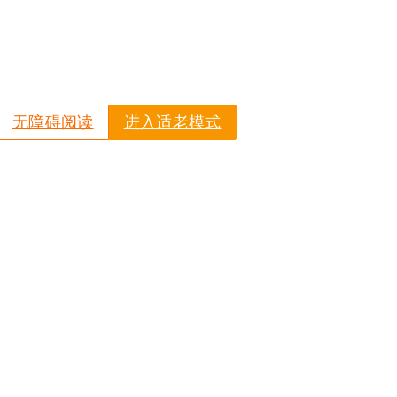
无障碍阅读
进入适老模式