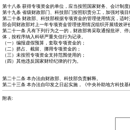
第十八条 获得专项资金的单位，应当按照国家财务、会计制
第十九条 省级财政部门、科技部门按照职责分工，加强对项目
第二十条 财政部、科技部根据专项资金的管理使用情况，适
部会同财政部对上一年专项资金管理使用情况组织开展绩效评
第二十一条 凡有下列行为之一的，财政部将采取通报批评、
体，按程序纳入科研严重失信行为记录。
（一）编报虚假预算，套取专项资金的；
（二）挤占、截留、挪用专项资金的；
（三）未按照专项资金支持范围使用的；
（四）其他违反国家财经纪律的行为。
第二十二条 本办法由财政部、科技部负责解释。
第二十三条 本办法自印发之日起实施，《中央补助地方科技基础
附表: