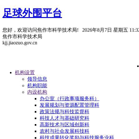
足球外围平台
您好，欢迎访问焦作市科学技术局!
2026年8月7日 星期五 11:32
焦作市科学技术局
kjj.jiaozuo.gov.cn
机构设置
领导信息
机构职能
内设机构
办公室（行政事项服务科）
发展规划与资源配置管理科
政策法规与科技监督科
科技人才与基础研究科
高新技术与区域创新科
农村与社会发展科技科
科技成果转化奖励与科技服务业科