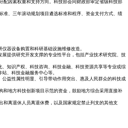
分配因素权重和支持方向。科技部会同财政部审定省级科技部
标准、三年滚动规划项目遴选标准和程序、资金支付方式、绩
研仪器设备购置和科研基础设施维修改造。
发展提供研究开发支撑的专业性平台，包括产业技术研究院、技
化、知识产权、科技咨询、科技金融、科技资源共享等专业或综
作站、科技金融服务中心等。
、公益性属性明显、引导带动作用突出、惠及人民群众的科技成
构和地方科技创新项目示范的资金，鼓励地方综合采用直接补
出和离退休人员离退休费，以及国家规定禁止列支的其他支