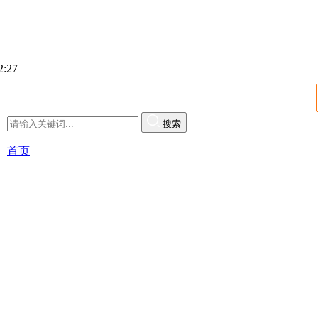
:28
搜索
首页