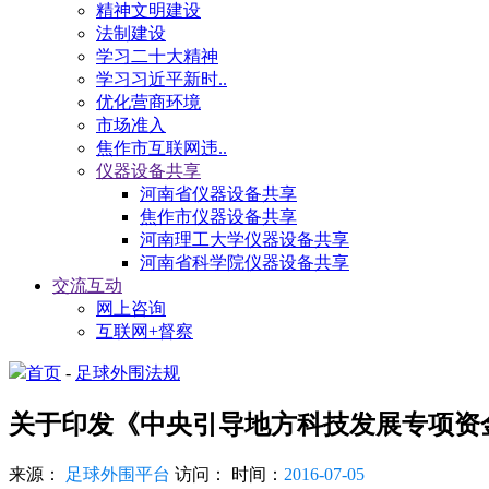
精神文明建设
法制建设
学习二十大精神
学习习近平新时..
优化营商环境
市场准入
焦作市互联网违..
仪器设备共享
河南省仪器设备共享
焦作市仪器设备共享
河南理工大学仪器设备共享
河南省科学院仪器设备共享
交流互动
网上咨询
互联网+督察
首页
-
足球外围法规
关于印发《中央引导地方科技发展专项资
来源：
足球外围平台
访问：
时间：
2016-07-05