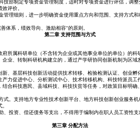
同科技部制定专项资金管理制度，适时对专项资金进行评估，调整
绩效评价。
资金管理细则，进一步明确资金使用重点方向和范围、支持方式和
完善体系，绩效导向、激励相容"的原则。
第二章 支持范围与方式
政府所属科研单位（不含转为企业或其他事业单位的单位）的科
、企业、转制科研机构建立的，通过产学研协同创新机制为区域
创新、基层科技创新活动提供技术转移、检验检测认证、创业孵
生产力促进中心、分析测试中心、技术转移机构、科技特派员工
，结合科技惠民、县域科技、科技扶贫等任务，对政策目标明确
的方式。支持地方专业性技术创新平台、地方科技创新创业服务机
式。
赞助、投资、偿还债务等支出，不得用于编制内在职人员工资性支
第三章 分配方法