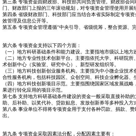
第三条 专项资金由财政部、科技部共同负责管理。财政部会
门、财政部门上报的三年滚动规划，对专项资金管理使用开展
第四条 省级财政部门、科技部门应当结合本省实际制定专项
效管理及信息公开等。
第五条 专项资金管理遵循"中央引导、省级统筹，整合资源、
第六条 专项资金支持以下四个方面：
（一）地方科研基础条件和能力建设。主要指地市级以上地方
（二）地方专业性技术创新平台。主要指依托大学、科研院所
术创新中心（实验室、研究中心）、新型研发组织等。
（三）地方科技创新创业服务机构。主要指为中小微企业技术
合性服务机构，包括科技园区、众创空间、科技企业孵化器、
（四）地方科技创新项目示范。主要指围绕国家区域发展战略
果进行转化应用的项目示范。
第七条 支持地方科研基础条件建设的资金一般采取直接补助
助、后补助、以奖代补、贷款贴息、发放创新券等多种投入方
第八条 事业单位不得将专项资金用于支付各种罚款、捐款、
出。
第九条 专项资金采取因素法分配，分配因素主要有：